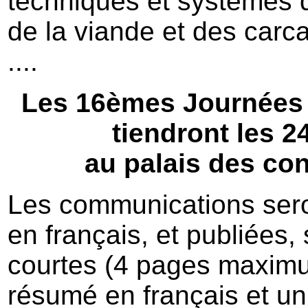
techniques et systèmes d
de la viande et des carc
....
Les 16èmes Journées 
tiendront les 
au palais des con
Les communications sero
en français, et publiées
courtes (4 pages maximu
résumé en français et un