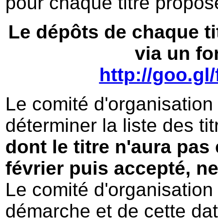
pour chaque titre propos
Le dépôts de chaque tit
via un f
http://goo.g
Le comité d'organisation
déterminer la liste des t
dont le titre n'aura pas
février puis accepté, n
Le comité d'organisation 
démarche et de cette date