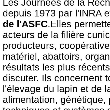
Les Journées de la Rech
depuis 1973 par l'INRA et
de l'ASFC
.Elles permett
acteurs de la filière cun
producteurs, coopératives
matériel, abattoirs, orga
résultats les plus récent
discuter. Ils concernent
l'élevage du lapin et de 
alimentation, génétique, 