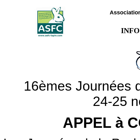
Association
INFO
16èmes Journées d
24-25 
APPEL à 