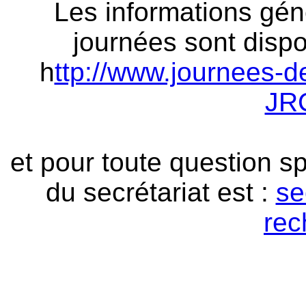
Les informations géné
journées sont dispo
h
ttp://www.journees-d
JR
et pour toute question sp
du secrétariat est :
se
rec